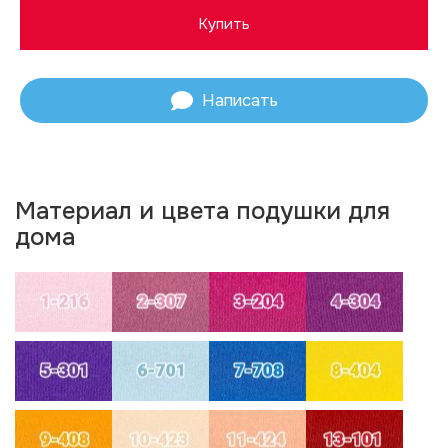
Купить
Купить
Написать
Материал и цвета подушки для
дома