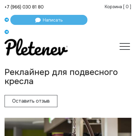
Корзина [
0
]
+7 (966) 030 81 80
Написать
Реклайнер для подвесного
кресла
Оставить отзыв