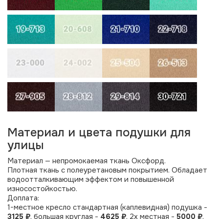
Материал и цвета подушки для
улицы
Материал — непромокаемая ткань Оксфорд.
Плотная ткань с полеуретановым покрытием. Обладает
водоотталкивающим эффектом и повышенной
износостойкостью.
Доплата:
1-местное кресло стандартная (каплевидная) подушка -
3125 ₽
, большая круглая -
4625 ₽
, 2х местная -
5000 ₽
,