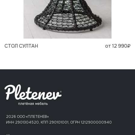
СТОЛ СУЛТАН
от 12 990₽
2026 ООО «ПЛЕТЕНЕВ»
ИНН 2901304520, КПП 290101001, ОГРН 1212900000940