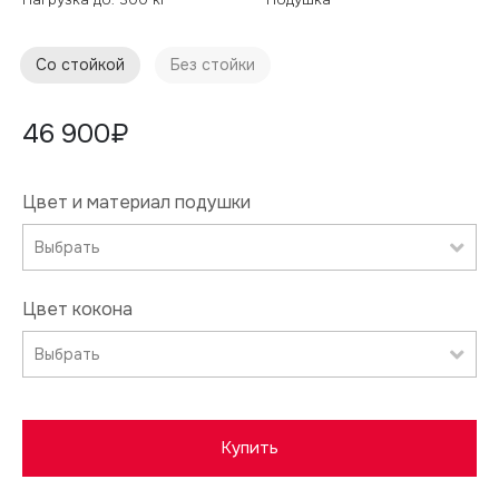
Со стойкой
Без стойки
46 900₽
40 900₽
Цвет и материал подушки
Цвет и материал подушки
Выбрать
Выбрать
Цвет кокона
Цвет кокона
Выбрать
Выбрать
Купить
Купить