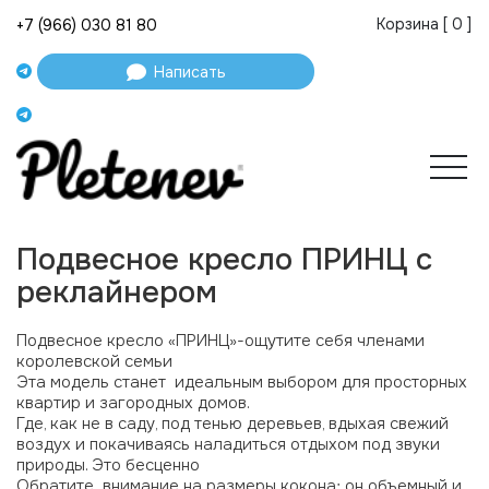
Корзина [
0
]
+7 (966) 030 81 80
Написать
Подвесное кресло ПРИНЦ с
реклайнером
Подвесное кресло «ПРИНЦ»-ощутите себя членами
королевской семьи
Эта модель станет идеальным выбором для просторных
квартир и загородных домов.
Где, как не в саду, под тенью деревьев, вдыхая свежий
воздух и покачиваясь наладиться отдыхом под звуки
природы. Это бесценно
Обратите внимание на размеры кокона: он объемный и