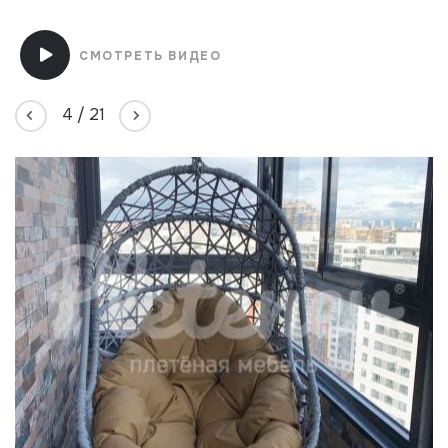
СМОТРЕТЬ ВИДЕО
4
/
21